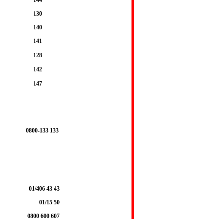
130
140
141
128
142
147
0800-133 133
01/406 43 43
01/15 50
0800 600 607